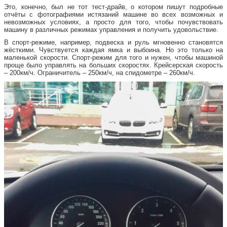
Это, конечно, был не тот тест-драйв, о котором пишут подробные
отчёты с фотографиями истязаний машине во всех возможных и
невозможных условиях, а просто для того, чтобы почувствовать
машину в различных режимах управления и получить удовольствие.
В спорт-режиме, например, подвеска и руль мгновенно становятся
жёсткими. Чувствуется каждая ямка и выбоина. Но это только на
маленькой скорости. Спорт-режим для того и нужен, чтобы машиной
проще было управлять на больших скоростях. Крейсерская скорость
– 200км/ч. Ограничитель – 250км/ч, на спидометре – 260км/ч.