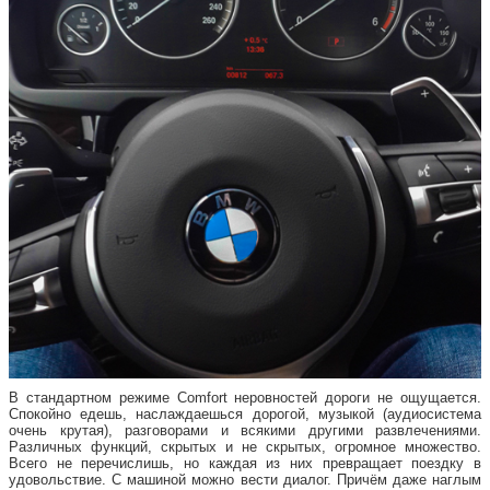
В стандартном режиме Comfort неровностей дороги не ощущается.
Спокойно едешь, наслаждаешься дорогой, музыкой (аудиосистема
очень крутая), разговорами и всякими другими развлечениями.
Различных функций, скрытых и не скрытых, огромное множество.
Всего не перечислишь, но каждая из них превращает поездку в
удовольствие. С машиной можно вести диалог. Причём даже наглым