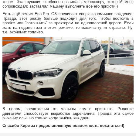
тоном. Эта функция особенно нравилась менеджеру, который меня
сопровождал: заставлял машину выполнять все его прихоти:)
Есть ещё режим Eco Pro. Обеспечивает сверхэкономичное вождение.
Правда, этот режим больше подходит для того, чтобы постоять в
пробке или “потошнить” за трактором на однополосной дороге. Если
жать на педаль газа в этом режиме, то машина тупит страшно. Ну,
т.е. экономит топливо.
В целом, впечатления от машины самые приятные. Рычание
двигателя способствует выработке адреналина. Правда это самое
рычание слышно только когда жмёшь кик-даун.
Спасибо Кире за предоставленную возможность покататься!)