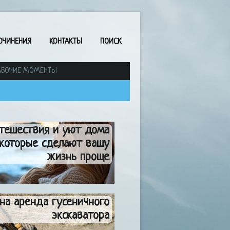
ОЧИНЕНИЯ
КОНТАКТЫ
ПОИСК
АБОЧИЕ МОМЕНТЫ
тешествия и уют дома
 которые сделают вашу
жизнь проще
на аренда гусеничного
экскаватора