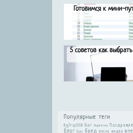
Готовимся к мини-пу
5 советов как выбрать
Популярные теги
Бог
Поздравл
BigTrip2018
Норвегия
блог
бред
вп
видео
весна
боль