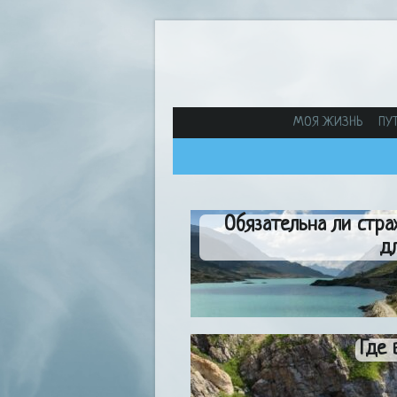
МОЯ ЖИЗНЬ
ПУ
Обязательна ли стр
д
Где 