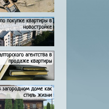
по покупке квартиры в
новостройке
лторского агентства в
продаже квартиры
 загородном доме как
стиль жизни