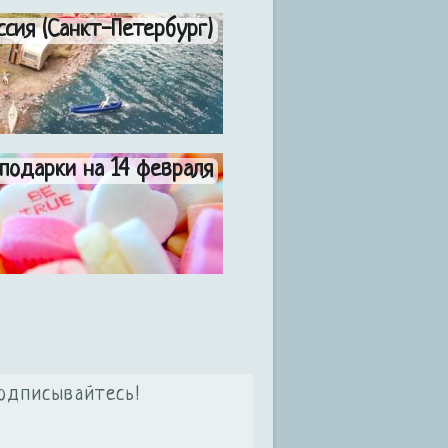
ссия (Санкт-Петербург)
подарки на 14 февраля
одписывайтесь!