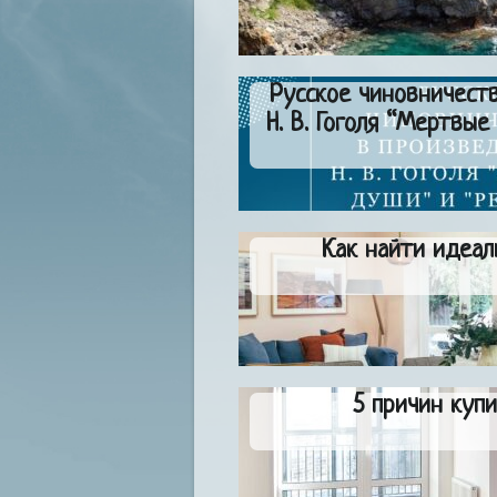
Русское чиновничест
Н. В. Гоголя “Мертвые
Как найти идеал
5 причин куп