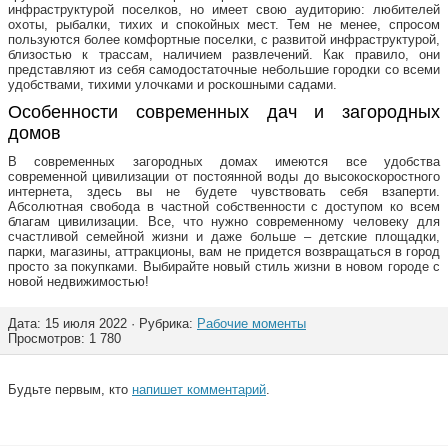
инфраструктурой поселков, но имеет свою аудиторию: любителей
охоты, рыбалки, тихих и спокойных мест. Тем не менее, спросом
пользуются более комфортные поселки, с развитой инфраструктурой,
близостью к трассам, наличием развлечений. Как правило, они
представляют из себя самодостаточные небольшие городки со всеми
удобствами, тихими улочками и роскошными садами.
Особенности современных дач и загородных
домов
В современных загородных домах имеются все удобства
современной цивилизации от постоянной воды до высокоскоростного
интернета, здесь вы не будете чувствовать себя взаперти.
Абсолютная свобода в частной собственности с доступом ко всем
благам цивилизации. Все, что нужно современному человеку для
счастливой семейной жизни и даже больше – детские площадки,
парки, магазины, аттракционы, вам не придется возвращаться в город
просто за покупками. Выбирайте новый стиль жизни в новом городе с
новой недвижимостью!
Дата: 15 июля 2022 · Рубрика:
Рабочие моменты
Просмотров: 1 780
Будьте первым, кто
напишет комментарий
.