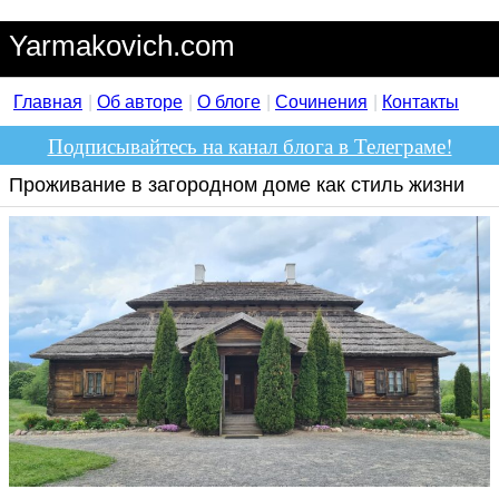
Yarmakovich.com
Главная
Об авторе
О блоге
Сочинения
Контакты
Подписывайтесь на канал блога в Телеграме!
Проживание в загородном доме как стиль жизни