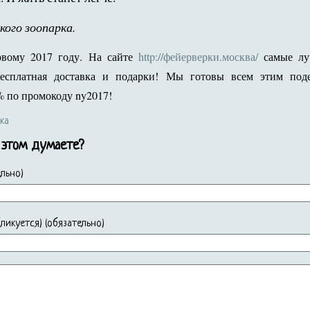
кого зоопарка.
Новому 2017 году. На сайте
http://фейерверки.москва/
самые луч
бесплатная доставка и подарки! Мы готовы всем этим поде
% по промокоду ny2017!
ка
 этом думаете?
льно)
убликуется) (обязательно)