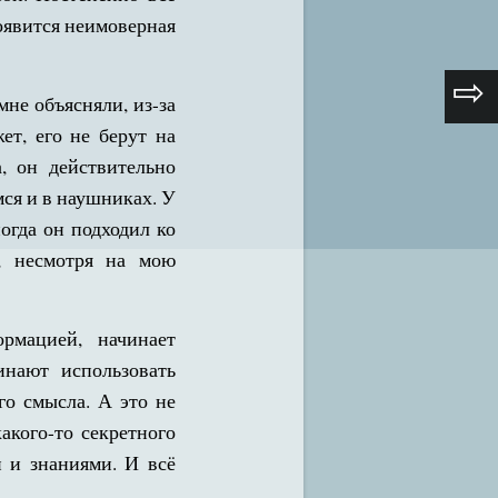
Появится неимоверная
⇨
не объясняли, из-за
ет, его не берут на
, он действительно
ся и в наушниках. У
огда он подходил ко
ь, несмотря на мою
рмацией, начинает
инают использовать
го смысла. А это не
акого-то секретного
 и знаниями. И всё