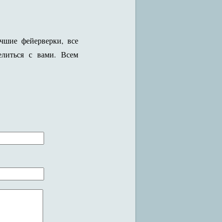
шие фейерверки, все
литься с вами. Всем