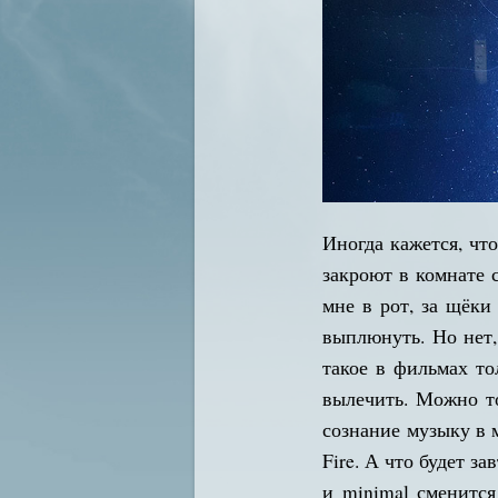
Иногда кажется, чт
закроют в комнате 
мне в рот, за щёки
выплюнуть. Но нет,
такое в фильмах то
вылечить. Можно т
сознание музыку в м
Fire. А что будет з
и minimal сменитс