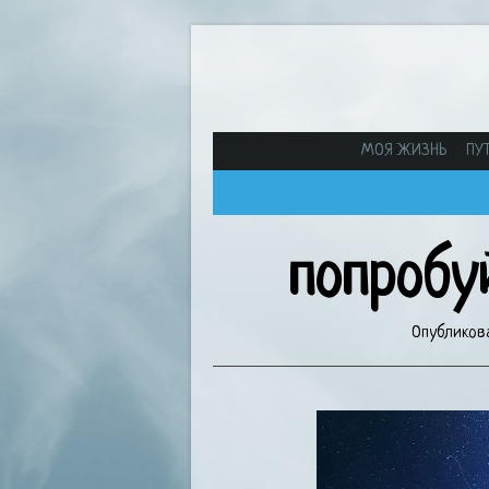
МОЯ ЖИЗНЬ
ПУ
попробу
Опубликов