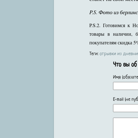
P.S. Фото из берлинс
P.S.2. Готовимся к 
товары в наличии, 
покупателям скидка 5
Теги:
отрывки из дневни
Что вы об
Имя (обязате
E-mail (не п