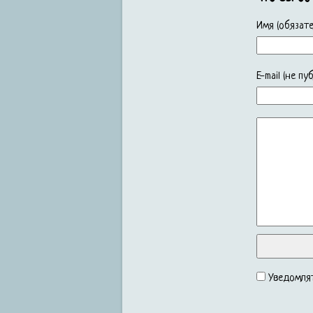
Имя (обязате
E-mail (не п
Уведомлят