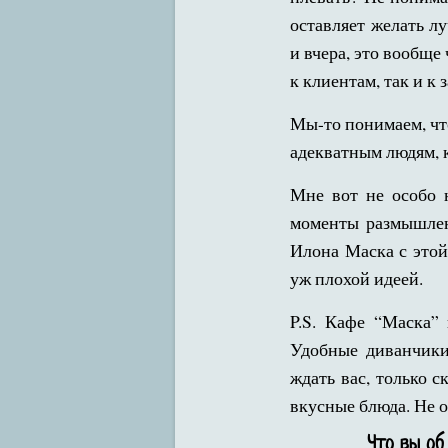
оставляет желать л
и вчера, это вообще
к клиентам, так и к
Мы-то понимаем, чт
адекватным людям, 
Мне вот не особо 
моменты размышлени
Илона Маска с этой
уж плохой идеей.
P.S. Кафе “Маска”
Удобные диванчики,
ждать вас, только 
вкусные блюда. Не о
Что вы об