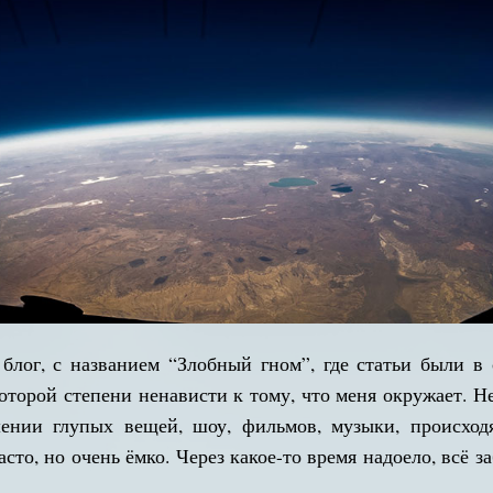
блог, с названием “Злобный гном”, где статьи были в 
которой степени ненависти к тому, что меня окружает. Не
ении глупых вещей, шоу, фильмов, музыки, происходя
сто, но очень ёмко. Через какое-то время надоело, всё з