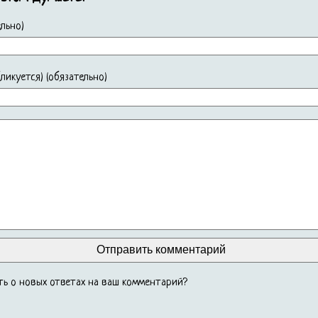
льно)
убликуется) (обязательно)
ь о новых ответах на ваш комментарий?