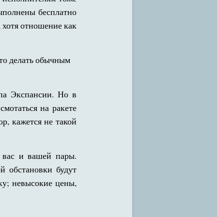
выполнены бесплатно
, хотя отношение как
что делать обычным
па Экспансии. Но в
смотаться на ракете
р, кажется не такой
вас и вашей пары.
ой обстановки будут
ку; невысокие цены,