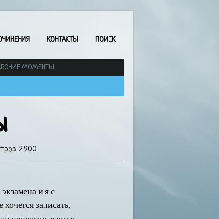
ОЧИНЕНИЯ
КОНТАКТЫ
ПОИСК
АБОЧИЕ МОМЕНТЫ
ы
тров: 2 900
 экзамена и я с
 хочется записать,
тую прическу, оделся