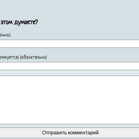
 этом думаете?
льно)
убликуется) (обязательно)