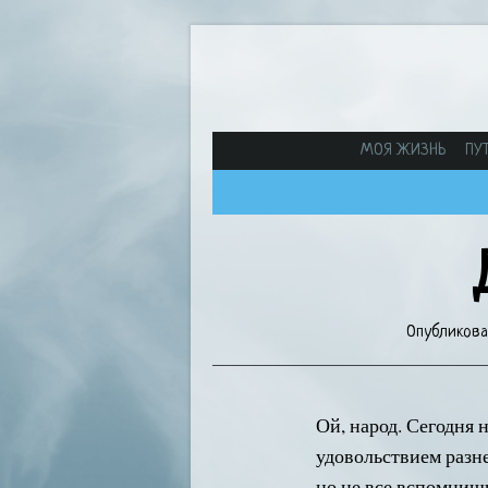
МОЯ ЖИЗНЬ
ПУ
Опубликова
Ой, народ. Сегодня 
удовольствием разне
но не все вспомнишь