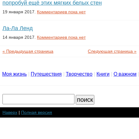
попробуй ещё этих мягких белых стен
19 января 2017.
Комментариев пока нет
Ла-Ла Ленд
14 января 2017.
Комментариев пока нет
« Предыдущая страница
Следующая страница »
Моя жизнь
Путешествия
Творчество
Книги
О важном
Наверх
|
Полная версия