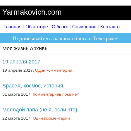
Yarmakovich.com
Главная
Об авторе
О блоге
Сочинения
Контакты
Подписывайтесь на канал блога в Телеграме!
Моя жизнь Архивы
19 апреля 2017
19 апреля 2017.
Один комментарий
SpaceX, космос, история
31 марта 2017.
Комментариев пока нет
Молодой папа (не я, если что)
22 марта 2017.
Один комментарий