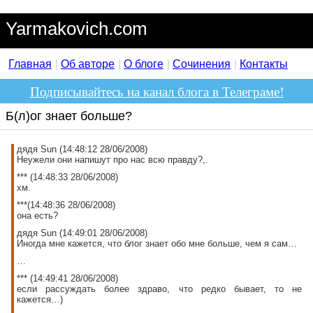
Yarmakovich.com
Главная
Об авторе
О блоге
Сочинения
Контакты
Подписывайтесь на канал блога в Телеграме!
Б(л)ог знает больше?
дядя Sun (14:48:12 28/06/2008)
Неужели они напишут про нас всю правду?,.
*** (14:48:33 28/06/2008)
хм.
***(14:48:36 28/06/2008)
она есть?
дядя Sun (14:49:01 28/06/2008)
Иногда мне кажется, что блог знает обо мне больше, чем я сам…
…
*** (14:49:41 28/06/2008)
если рассуждать более здраво, что редко бывает, то не
кажется…)