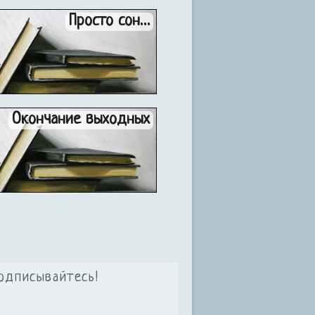
Просто сон…
Окончание выходных
одписывайтесь!