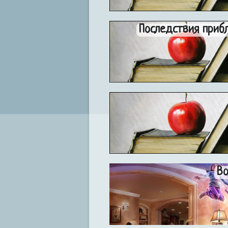
Последствия приб
В