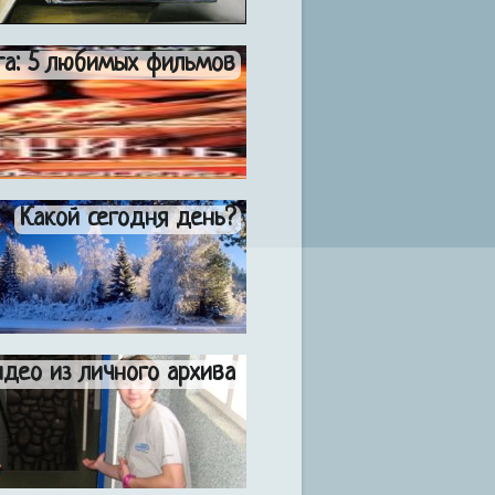
а: 5 любимых фильмов
Какой сегодня день?
део из личного архива