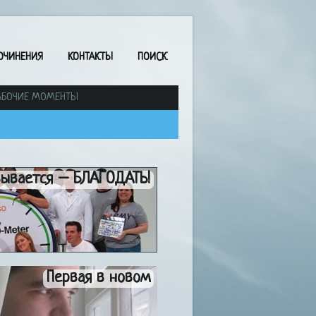
ОЧИНЕНИЯ
КОНТАКТЫ
ПОИСК
АБОЧИЕ МОМЕНТЫ
зывается – БЛАГОДАТЬ!
Первая в новом