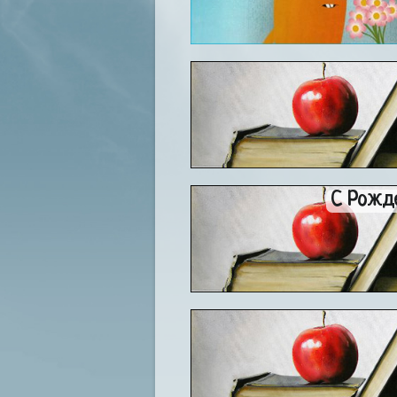
С Рожд